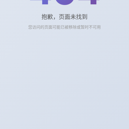
有刷电机
抱歉，页面未找到
机械装配公差要求
您访问的页面可能已被移除或暂时不可用
自动化设计
吸附式干燥机
激光加工参数
化工机械怎么样
深圳机械制造厂
机械配件哪家好
西安机械加工