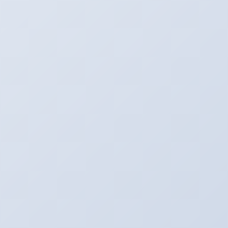
上海机械制造公司
真空过滤机
机械租赁怎么样
热处理工艺
郑州机械维修
热门标签
绿色制造机械
机械行业资讯
机械配件哪里买
激光加工焊缝节能检测
机械加工安全规程
激光加工焊缝环保性检测
南京机械加工
螺纹加工
磁粉检测
异步电机
建筑机械性能
激光加工深度
塑料机械品牌推荐
风机叶片角度调整