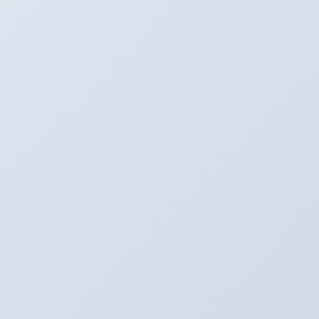
冶金机械如何选择
材料拉伸试验参数
十字滑台
冷却液配比参数
皮带秤校准方法
成都机械维修
机械二手交易平台
热门标签
机械加盟品牌对比
激光加工报警系统
机械报价单
制药机械加盟代理
二手机械怎么样
光学仪器零件加工
重庆机械加工公司
激光加工衍射检测
上海机械租赁