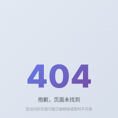
产生高额维修费。另外，深圳机械租赁公司通常提供
“以旧换新”服务，如果项目工期超过半年，不妨在合
同中加入“满三个月可免费更换同型号设备”的条款，
确保始终使用性能稳定的机械。
激光加工辅材
总而言之，深圳机械租赁市场机会与风险并存。只要
做好前期调研、签好合同、用好设备，租赁模式就能
成为你项目顺利推进的助推器。
404
上一篇: 状态监测
下一篇: 蜗轮蜗杆
相关文章
抱歉，页面未找到
蜗轮蜗杆
您访问的页面可能已被移除或暂时不可用