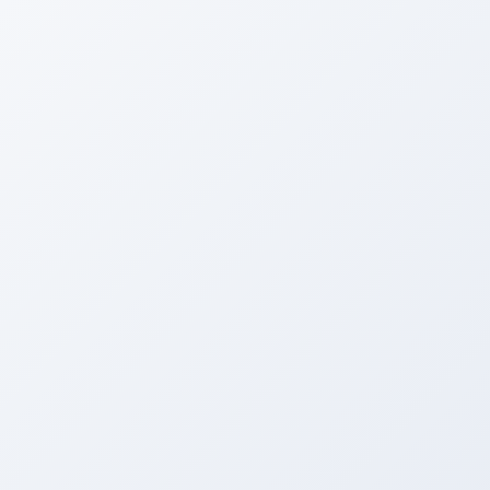
深圳市深
首页
机械设备销售
机械设备维修
机械零配
控创自控
件
数控机床
工程机械
农业机械
食品机械
机
☰
械自动化
机械行业资讯
机械品牌
机械出口
科技有限
贸易
机械安全规范
公司
首页
>
食品机械
>
机械行业电商平台
机械行业电商平台 - 工业内窥镜 | 深圳
市深控创自控科技有限公司
发布日期：2025-03-05 07:19:52
从传统淬火到激光加工自动淬火的转变