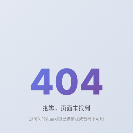
以一台使用5年的中型挖掘机为例，未经专业检测的
“翻新机”可能比实际价值高出10%-15%。建议买家在
交易前委托第三方检测机构进行全车评估，并核实出
厂编号与环保信息。同时，务必签订包含退换条款的
正式合同，避免“一锤子买卖”带来的后续纠纷。
上一篇: 机械行业国家标准
404
下一篇: 焊接设备
相关文章
焊接设备
抱歉，页面未找到
矿山机械哪里买
您访问的页面可能已被移除或暂时不可用
机械加工