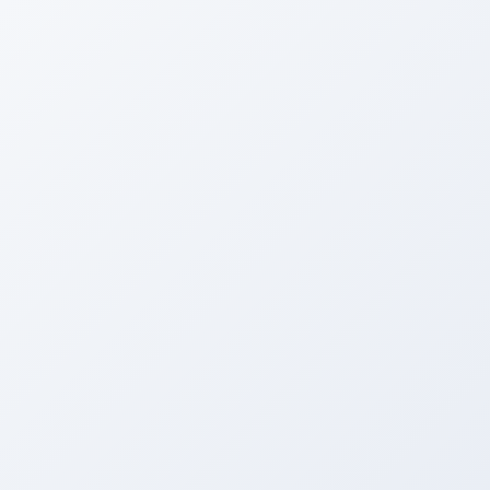
深圳市深
首页
机械设备销售
机械设备维修
机械零配
控创自控
件
数控机床
工程机械
农业机械
食品机械
机
☰
械自动化
机械行业资讯
机械品牌
机械出口
科技有限
贸易
机械安全规范
公司
首页
>
数控机床
>
中国制造2025机械
中国制造2025机械 - 机械高端品牌 |
深圳市深控创自控科技有限公司
发布日期：2026-03-30 20:00:55
在激光加工领域，焦点位置的准确性直接决定了切
割、焊接或打标的质量。随着工件表面起伏、材料厚