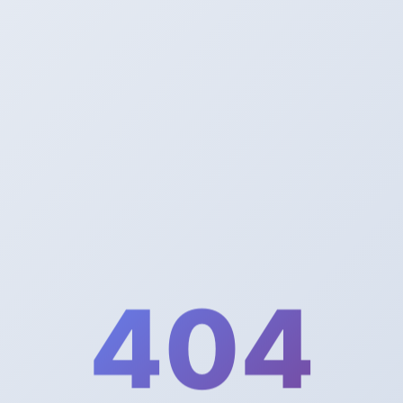
随着智能工厂的普及，自动调焦正与机器视觉、AI算
法深度融合。例如，通过深度学习识别材料表面特
征，预判变形趋势并提前调整焦点，可将加工效率提
升30%以上。据行业数据，采用自动调焦的激光设
备，在汽车白车身焊接工序中，良品率从92%跃升至
98.5%，同时减少了人工干预成本。对于中小型加工
企业，建议优先选择模块化设计的自动调焦系统，以
便后期升级兼容更高功率的激光器。
数控机床
激光加工自动调焦不仅是技术迭代的产物，更是制造
业向柔性化、智能化转型的关键一环。掌握其原理与
应用细节，能帮助从业者在激烈的市场竞争中占据先
404
机。
上一篇: 激光加工焊根检测