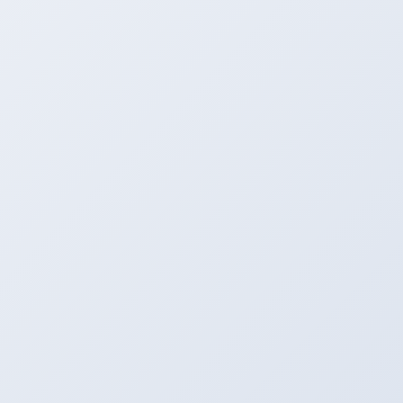
波动控制在±0.05mm以内，显著提升断面质量。
武汉
机械租赁公司
实际应用中的关键参数与选型建议
选择自动调焦系统时，需重点关注响应速度和行程范
围。对于高速飞行打标场景，要求系统在10ms内完成
调整，否则会出现线条粗细不均；而厚板切割则需要
20-30mm的大行程，以应对剧烈变形。此外，激光
加工自动调焦的精度还受光学元件热漂移影响，建议
搭配水冷镜座或采用低膨胀系数的石英透镜。从维护
角度看，定期清洁传感器窗口和校准零点漂移尤为重
要，建议每工作500小时用标准样块做一次基准测
试。
激光加工焊缝快乐检测
未来趋势与行业价值