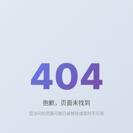
环保压力也在倒逼东莞机械制造行业升级。废切削液
处理、噪音控制这些细节，如果提前布局零排放系
统，不仅能通过环评，还能拿到政府技改补贴。记
住，在这个行业里，谁先完成数字化转型，谁就能在
下一轮洗牌中活下去。
404
上一篇: 设备故障树分析
下一篇: 环保机械哪家好
相关文章
抱歉，页面未找到
环保机械哪家好
您访问的页面可能已被移除或暂时不可用
操作手册排版规范
精密机械市场分析