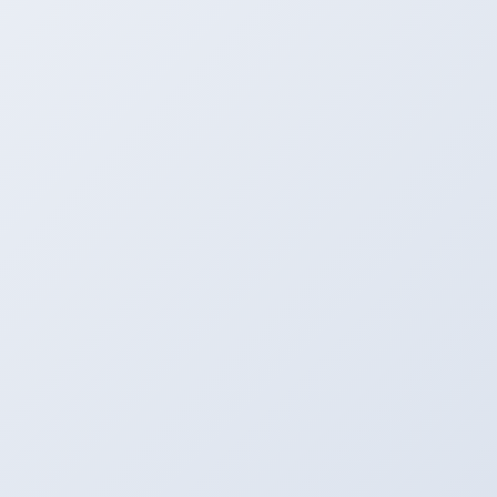
“订单班”，比如与东莞理工学院机械工程学院合作，
定向培养实操型人才。第二是设备老化，部分工厂还
在使用十年前的老旧机床，精度和效率跟不上。其实
二手设备市场里也能淘到好货，但一定要找专业检测
机构验机，避免买到翻新机。第三是品控不稳定，很
多小厂为了抢订单压缩质检环节。这一点必须警惕
——东莞机械制造的口碑是靠“精度说话”，建议每批
出货前做三次抽检，尤其对关键尺寸要留样存档。
激
光加工尺寸检测
未来方向：智能化与绿色制造
现在去东莞的标杆工厂参观，你会看到机械臂在流水
线上精准抓取，AGV小车自动运输物料。智能改造不
是一蹴而就的，中小企业可以从单点切入，比如先给
冲压机加装传感器，通过数据监控预警故障。另外，