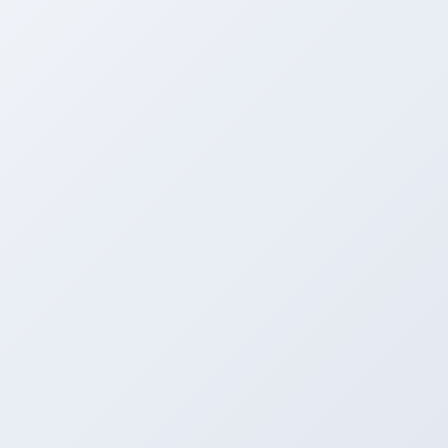
如果你走进东莞的工业区，机器轰鸣声就是这座城市
最真实的心跳。东莞机械制造产业起步于上世纪90年
代，最初以五金模具、零配件代工为主，如今已形成
了覆盖精密加工、自动化设备、工业机器人等领域的
完整产业链。这里不仅聚集了数千家中小型机械厂，
还诞生了如拓斯达、劲胜智能等一批上市企业。对于
采购商而言，东莞最大的优势在于配套齐全——从一
颗螺丝到一条整线，方圆十公里内几乎都能找到供应
商，这种集群效应大大降低了生产和物流成本。
插削
加工
技术升级的三大痛点与对策
机械多少钱一台
许多东莞机械制造企业正面临“大而不强”的尴尬。第
一是人才短缺，熟练的数控编程师和电气工程师供不
应求。我的建议是：企业可以联合本地职业院校开设