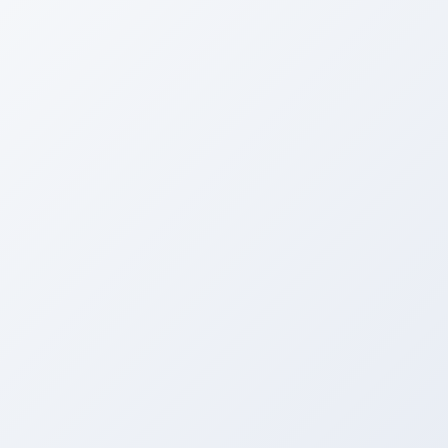
深圳市深
首页
机械设备销售
机械设备维修
机械零配
控创自控
件
数控机床
工程机械
农业机械
食品机械
机
☰
械自动化
机械行业资讯
机械品牌
机械出口
科技有限
贸易
机械安全规范
公司
首页
>
食品机械
>
天津机械零件
天津机械零件 - 环保机械哪家好 | 深圳
市深控创自控科技有限公司
发布日期：2025-11-03 08:28:33
产业集群的硬核底色