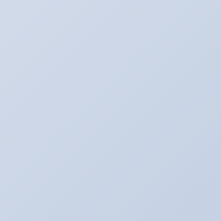
梦马网络充电桩厂家
智能变焦镜
乐清市瑞程电气有限公司
电气有限公司
梓涵恤开心成语
燃气设备
昊龙房产
桂林真龙国际汽车博览园集团有限公司
上海季意母线桥架有限公司
合水苹果网
求医问药网
贵阳市花溪区焜瀚国学文武学校
考驾照
河南众聚达新型建材有限公司荥阳分公司
雪毅网络科技展示网
济南诚信耐火材料有限公司
养生学习网
夏县魏巍铜工艺研究所
龙之传奇官方网站
天津市河北区环宇养老院
广东常春科教设备有限公司
重庆天德信息技术有限公司
金属材料网
银发九九陪诊平台
废品资源网
天成半导体
嘉兴裕敏压缩机械科技有限公司
宜春仁德医院