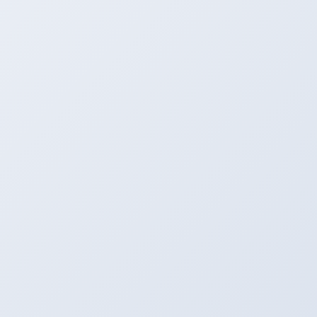
国产替代的崛起：徐工与三一
机械代理加盟
注意事项
近年来，国产矿山机械品牌排名大幅攀升。徐工集团
在大型挖掘机和矿用自卸车领域进步明显，其700吨
级液压挖掘机已打破外资垄断。三一重工则凭借灵活
的服务网络和快速响应机制，在中小型矿山中口碑爆
棚。三一的旋挖钻机和装载机在性价比上几乎无敌，
一台设备比同级别进口品牌便宜30%以上，且配件供
应充足。不过，部分国产机型在极端工况下的耐久性
仍有差距，建议先做实地试机。
选型建议：别只看排名，要看工况
矿山机械品牌排名再权威，也得结合自身条件。如果
你的矿山海拔高、粉尘大，优先考虑卡特彼勒的密封