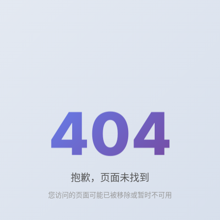
驾驶室和空气过滤系统；如果矿道狭窄、需要频繁转
场，国产三一的紧凑型装载机更灵活。另外，二手设
备市场也要留意，小松的二手挖掘机保值率高，但一
定要查维修记录。记住：排名是参考，现场实测才是
王道。建议在采购前咨询矿山机械工程师或设备租赁
商，他们手里的实际故障数据比任何榜单都靠谱。
404
上一篇: 焊接坡口角度
下一篇: 小型机械价格
相关文章
抱歉，页面未找到
小型机械价格
您访问的页面可能已被移除或暂时不可用
机械报价模板