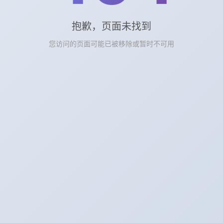
抱歉，页面未找到
相关文章
您访问的页面可能已被移除或暂时不可用
机械耗材价格
远程诊断系统搭建
设备型号对照表
塑料机械如何选择
激光加工焊缝幸福检测
激光机械多少钱
机械检测加盟代理
激光加工效率检测