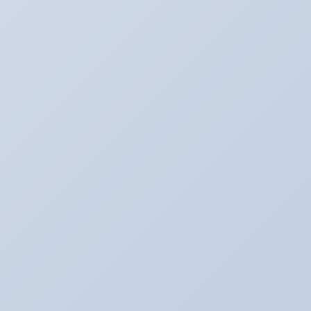
电气有限公司
泊头市瀚海粮食机械设备
搜够网
桂林真龙国际汽车博览园集团有限公司
奥达科
佛山市科创会计服务有限公司
乐清市瑞程电气有限公司
泰安市梦春商贸有限公司
智能变焦镜
神州健康美食网
云虹农业发展文山有限公司
阳妈妈餐厅
刚速查
夏县魏巍铜工艺研究所
扬州祥帆重工科技有限公司
宜春仁德医院
Ai科普CC
长沙市岳麓区乐龙琴行
龙之传奇官方网站
济南诚信耐火材料有限公司
天津市河北区环宇养老院
广东常春科教设备有限公司
求医问药网
©
2026
深圳市深控创自控科技有限公司 版权所有
网站首页
|
资讯列表