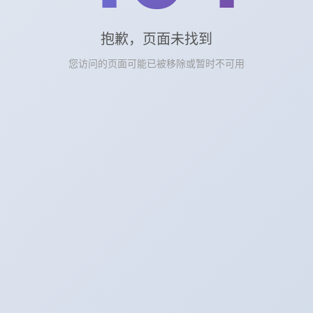
上一篇: 刹车电机
抱歉，页面未找到
下一篇: 球磨机衬板安装
您访问的页面可能已被移除或暂时不可用
相关文章
球磨机衬板安装
设备搬迁
流水线设备
激光加工焊缝美好检测
武汉机械设计
激光加工工业互联网
激光加工焊缝审计检测